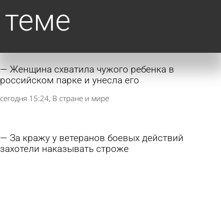
теме
Женщина схватила чужого ребенка в
российском парке и унесла его
сегодня 15:24
В стране и мире
За кражу у ветеранов боевых действий
захотели наказывать строже
8 августа 2026 13:21
Общество
Россияне увеличивают расходы на спорт и
здоровый образ жизни