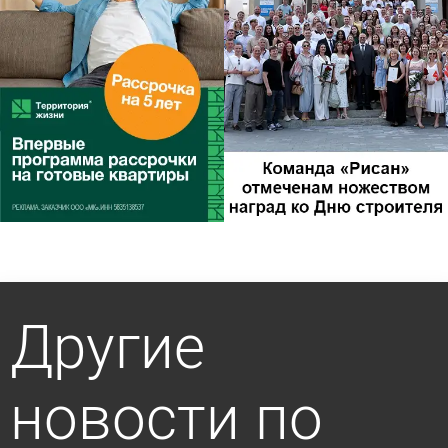
Другие
новости по