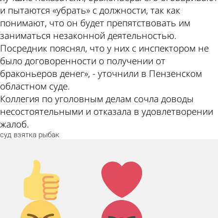
и пытаются «убрать» с должности, так как
понимают, что он будет препятствовать им
заниматься незаконной деятельностью.
Посредник пояснял, что у них с инспектором не
было договоренности о получении от
браконьеров денег», - уточнили в Пензенском
областном суде.
Коллегия по уголовным делам сочла доводы
несостоятельными и отказала в удовлетворении
жалоб.
суд
взятка
рыбак
Палец
Лайк!
вверх!
Дикий
Агрессия!