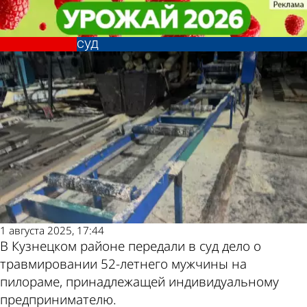
Криминал
Криминал
Вылет доски: дело о ЧП на
Вылет доски: дело о ЧП на
Другие новости по
Погода и курсы
пилораме в Кузнецке передали в
пилораме в Кузнецке передали в
суд
суд
теме
валют в Пензе
1 августа 2025, 17:44
В Кузнецком районе передали в суд дело о
травмировании 52-летнего мужчины на
пилораме, принадлежащей индивидуальному
предпринимателю.