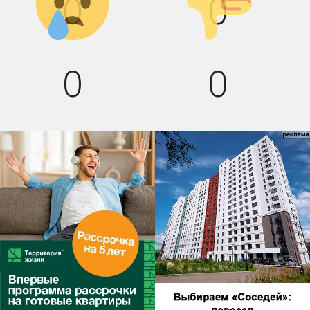
0
0
0
0