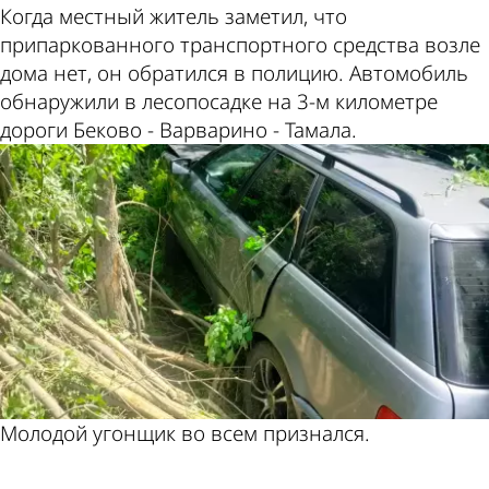
Когда местный житель заметил, что
припаркованного транспортного средства возле
дома нет, он обратился в полицию. Автомобиль
обнаружили в лесопосадке на 3-м километре
дороги Беково - Варварино - Тамала.
Молодой угонщик во всем признался.