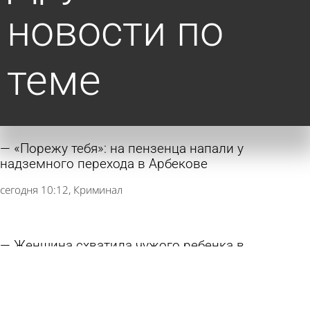
новости по
теме
«Порежу тебя»: на пензенца напали у
надземного перехода в Арбекове
сегодня 10:12
Криминал
Женщина схватила чужого ребенка в
российском парке и унесла его
9 августа 2026 15:24
В стране и мире