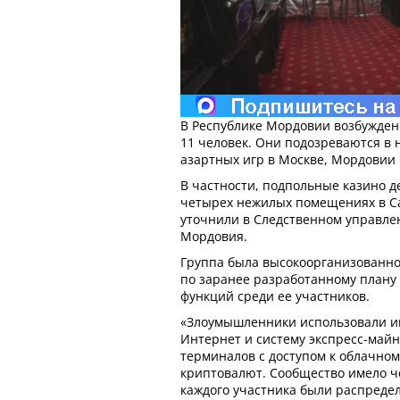
В Республике Мордовии возбужден
11 человек. Они подозреваются в
азартных игр в Москве, Мордовии 
В частности, подпольные казино д
четырех нежилых помещениях в Сар
уточнили в Следственном управле
Мордовия.
Группа была высокоорганизованно
по заранее разработанному плану
функций среди ее участников.
«Злоумышленники использовали и
Интернет и систему экспресс-майн
терминалов с доступом к облачном
криптовалют. Сообщество имело ч
каждого участника были распреде