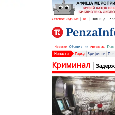
Сетевое издание
|
18+
|
Пятница
|
7 а
Новости
Объявления
Автохамы
Глас
Новости
Город
Брифинги
Пол
Криминал
Задерж