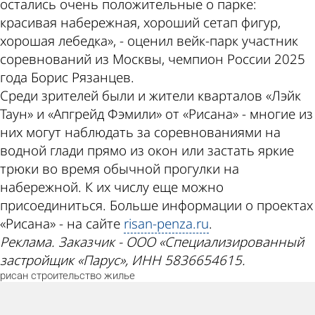
остались очень положительные о парке:
красивая набережная, хороший сетап фигур,
хорошая лебедка», - оценил вейк-парк участник
соревнований из Москвы, чемпион России 2025
года Борис Рязанцев.
Среди зрителей были и жители кварталов «Лэйк
Таун» и «Апгрейд Фэмили» от «Рисана» - многие из
них могут наблюдать за соревнованиями на
водной глади прямо из окон или застать яркие
трюки во время обычной прогулки на
набережной. К их числу еще можно
присоединиться. Больше информации о проектах
«Рисана» - на сайте
risan-penza.ru
.
Реклама. Заказчик - ООО «Специализированный
застройщик «Парус», ИНН 5836654615.
рисан
строительство
жилье