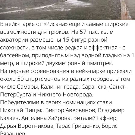
В вейк-парке от «Рисана» еще и самые широкие
возможности для трюков. На 57 тыс. кв. м
акватории размещены 15 фигур разной
сложности, в том числе редкая и эффектная - с
бассейном, приподнятым над водной гладью на 1
метр, и широкий двухметровый памптрек.
На первые соревнования в вейк-парке приехали
около 50 спортсменов из разных городов, в том
числе Самары, Калининграда, Саранска, Санкт-
Петербурга и Нижнего Новгорода.
Победителями в своих номинациях стали
Николай Пищак, Виктор Аверьянов, Владимир
Балаев, Ангелина Хайрова, Виталий Гафнер,
Дарья Воротникова, Тарас Грищенко, Борис
Рязанцев.