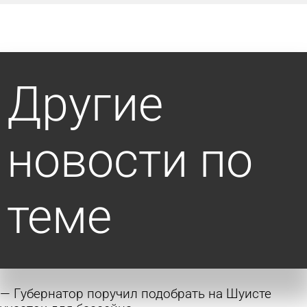
Другие
новости по
теме
Губернатор поручил подобрать на Шуисте